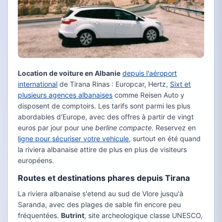
Location de voiture en Albanie
depuis l'aéroport
international
de Tirana Rinas : Europcar, Hertz,
Sixt et
plusieurs agences albanaises
comme Reisen Auto y
disposent de comptoirs. Les tarifs sont parmi les plus
abordables d'Europe, avec des offres à partir de vingt
euros par jour pour une
berline compacte
. Reservez en
ligne pour sécuriser votre vehicule
, surtout en été quand
la riviera albanaise attire de plus en plus de visiteurs
européens.
Routes et destinations phares depuis Tirana
La riviera albanaise s'etend au sud de Vlore jusqu'à
Saranda, avec des plages de sable fin encore peu
fréquentées.
Butrint
, site archeologique classe UNESCO,