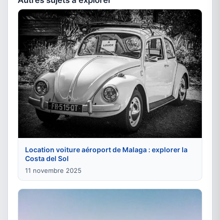
Location voiture aéroport de Malaga : explorer la
Costa del Sol
11 novembre 2025