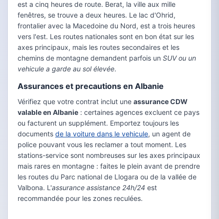
est a cinq heures de route. Berat, la ville aux mille
fenêtres, se trouve a deux heures. Le lac d'Ohrid,
frontalier avec la Macedoine du Nord, est a trois heures
vers l'est. Les routes nationales sont en bon état sur les
axes principaux, mais les routes secondaires et les
chemins de montagne demandent parfois un
SUV ou un
vehicule a garde au sol élevée
.
Assurances et precautions en Albanie
Vérifiez que votre contrat inclut une
assurance CDW
valable en Albanie
: certaines agences excluent ce pays
ou facturent un supplément. Emportez toujours les
documents
de la voiture dans le vehicule
, un agent de
police pouvant vous les reclamer a tout moment. Les
stations-service sont nombreuses sur les axes principaux
mais rares en montagne : faites le plein avant de prendre
les routes du Parc national de Llogara ou de la vallée de
Valbona. L'
assurance assistance 24h/24
est
recommandée pour les zones reculées.