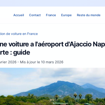
Accueil
Contact
France
Europe
Reste du monde
ion de voiture en France
ne voiture a l'aéroport d'Ajaccio Na
te : guide
vrier 2026
- Mis à jour le
10 mars 2026