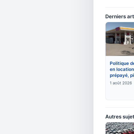
Derniers art
Politique d
en location 
prépayé, p
1 août 2026
Autres sujet