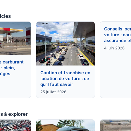
icles
Conseils loc
voiture : cau
assurance et
4 juin 2026
e carburant
: plein,
Caution et franchise en
ièges
location de voiture : ce
qu'il faut savoir
25 juillet 2026
s à explorer