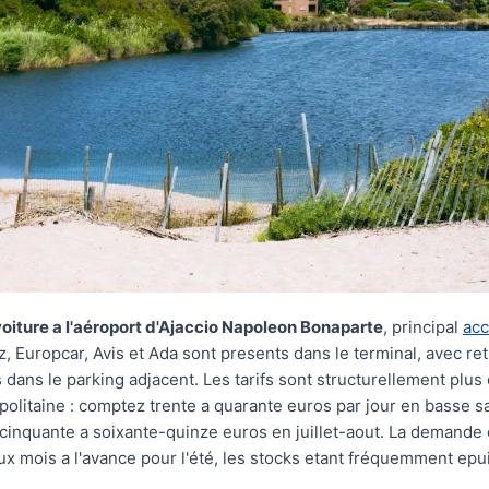
oiture a l'aéroport d'Ajaccio Napoleon Bonaparte
, principal
acc
z, Europcar, Avis et Ada sont presents dans le terminal, avec ret
 dans le parking adjacent. Les tarifs sont structurellement plus
olitaine : comptez trente a quarante euros par jour en basse s
 cinquante a soixante-quinze euros en juillet-aout. La demande e
ux mois a l'avance pour l'été, les stocks etant fréquemment ep