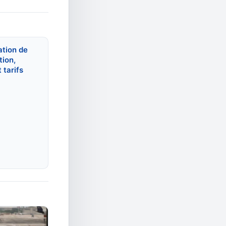
ation de
tion,
 tarifs