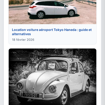
Location voiture aéroport Tokyo Haneda : guide et
alternatives
18 février 2026