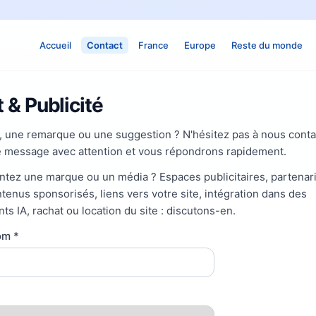
Accueil
Contact
France
Europe
Reste du monde
 & Publicité
, une remarque ou une suggestion ? N'hésitez pas à nous conta
e message avec attention et vous répondrons rapidement.
tez une marque ou un média ? Espaces publicitaires, partenari
ontenus sponsorisés, liens vers votre site, intégration dans des
s IA, rachat ou location du site : discutons-en.
nom
*