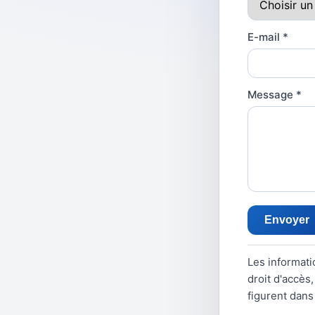
E-mail
*
Message
*
Envoyer
Les informati
droit d'accès,
figurent dan