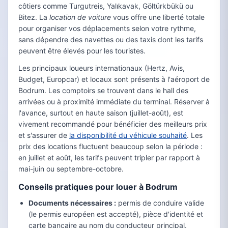
côtiers comme Turgutreis, Yalıkavak, Göltürkbükü ou
Bitez. La
location de voiture
vous offre une liberté totale
pour organiser vos déplacements selon votre rythme,
sans dépendre des navettes ou des taxis dont les tarifs
peuvent être élevés pour les touristes.
Les principaux loueurs internationaux (Hertz, Avis,
Budget, Europcar) et locaux sont présents à l'aéroport de
Bodrum. Les comptoirs se trouvent dans le hall des
arrivées ou à proximité immédiate du terminal. Réserver à
l'avance, surtout en haute saison (juillet-août), est
vivement recommandé pour bénéficier des meilleurs prix
et s'assurer de
la disponibilité du véhicule souhaité
. Les
prix des locations fluctuent beaucoup selon la période :
en juillet et août, les tarifs peuvent tripler par rapport à
mai-juin ou septembre-octobre.
Conseils pratiques pour louer à Bodrum
Documents nécessaires :
permis de conduire valide
(le permis européen est accepté), pièce d'identité et
carte bancaire au nom du conducteur principal.