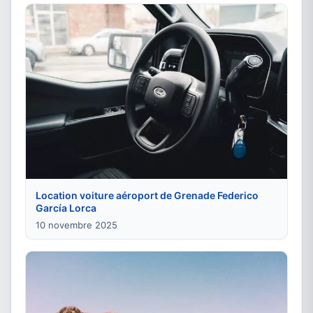
Location voiture aéroport de Grenade Federico
García Lorca
10 novembre 2025